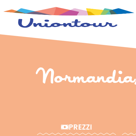
Normandia,
PREZZI