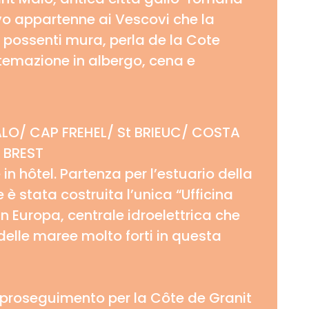
o appartenne ai Vescovi che la
 possenti mura, perla de la Cote
emazione in albergo, cena e
LO/ CAP FREHEL/ St BRIEUC/ COSTA
 BREST
in hôtel. Partenza per l’estuario della
 è stata costruita l’unica “Ufficina
n Europa, centrale idroelettrica che
 delle maree molto forti in questa
proseguimento per la Côte de Granit