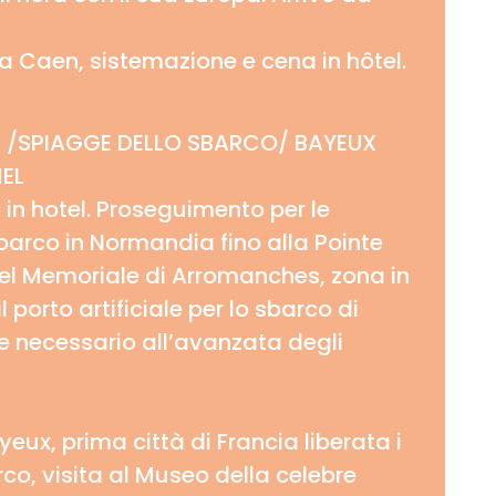
 a Caen, sistemazione e cena in hôtel.
 /SPIAGGE DELLO SBARCO/ BAYEUX
EL
 in hotel. Proseguimento per le
barco in Normandia fino alla Pointe
del Memoriale di Arromanches, zona in
il porto artificiale per lo sbarco di
le necessario all’avanzata degli
eux, prima città di Francia liberata i
rco, visita al Museo della celebre