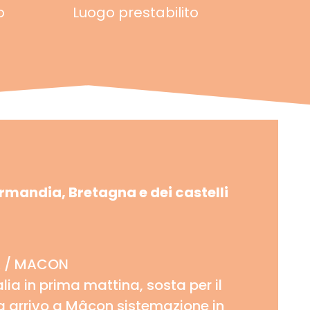
o
Luogo prestabilito
ormandia, Bretagna e dei castelli
A / MACON
alia in prima mattina, sosta per il
ta arrivo a Mâcon sistemazione in