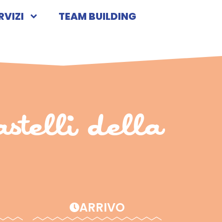
RVIZI
TEAM BUILDING
telli della
ARRIVO