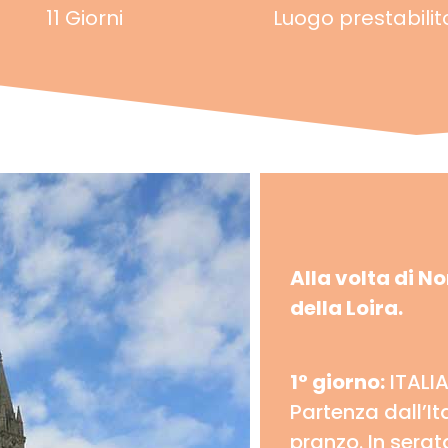
11 Giorni
Luogo prestabilit
Alla volta di N
della Loira.
1° giorno:
ITALI
Partenza dall’It
pranzo. In sera