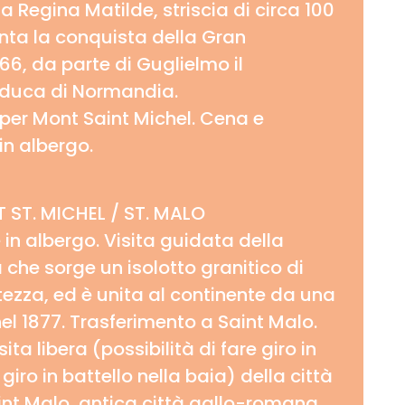
a Regina Matilde, striscia di circa 100
nta la conquista della Gran
66, da parte di Guglielmo il
 duca di Normandia.
er Mont Saint Michel. Cena e
n albergo.
ST. MICHEL / ST. MALO
in albergo. Visita guidata della
 che sorge un isolotto granitico di
tezza, ed è unita al continente da una
el 1877. Trasferimento a Saint Malo.
sita libera (possibilità di fare giro in
 giro in battello nella baia) della città
aint Malo, antica città gallo-romana