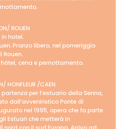
ernottamento.
N/ ROUEN
in hotel.
uen. Pranzo libero, nel pomeriggio
di Rouen.
 hôtel, cena e pernottamento.
N/ HONFLEUR /CAEN
 partenza per l’estuario della Senna,
to dall’avveniristico Ponte di
gurato nel 1995, opera che fa parte
li Estuari che metterà in
l nord con il sud Europa. Arrivo ad