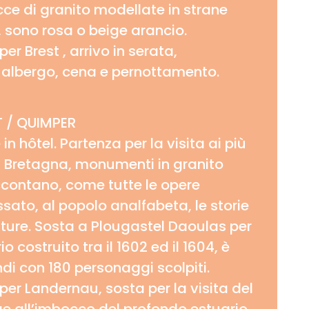
cce di granito modellate in strane
 sono rosa o beige arancio.
r Brest , arrivo in serata,
 albergo, cena e pernottamento.
 / QUIMPER
in hôtel. Partenza per la visita ai più
la Bretagna, monumenti in granito
ccontano, come tutte le opere
ssato, al popolo analfabeta, le storie
itture. Sosta a Plougastel Daoulas per
io costruito tra il 1602 ed il 1604, è
di con 180 personaggi scolpiti.
er Landernau, sosta per la visita del